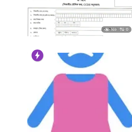
169
0