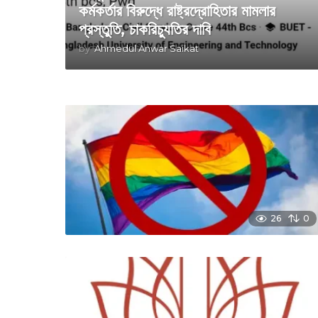
কর্মকর্তার বিরুদ্ধে রাষ্ট্রদ্রোহিতার মামলার
প্রস্তুতি, চাকরিচ্যুতির দাবি
by
Ahmedul Anwar Saikat
26
0