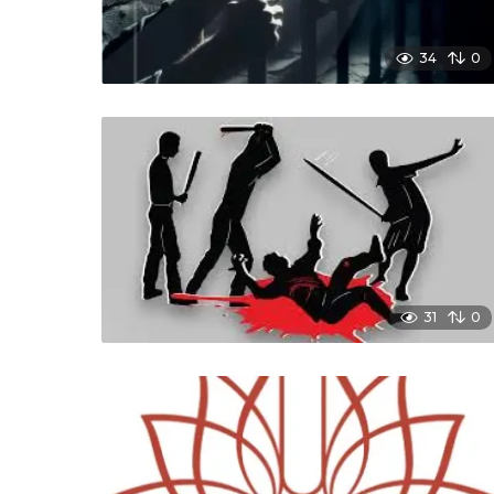
34
0
31
0