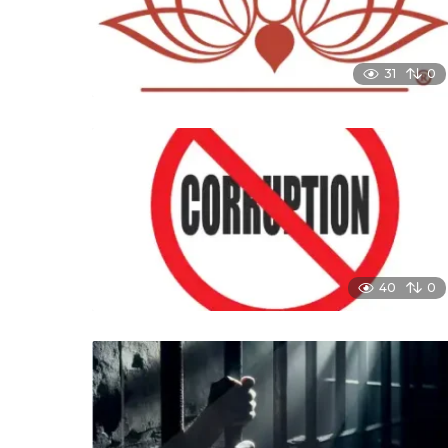
31
0
40
0