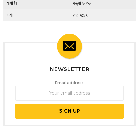
মাগরিব
সন্ধ্যা ৬:৩৬
এশা
রাত ৭:৫৭
NEWSLETTER
Email address: