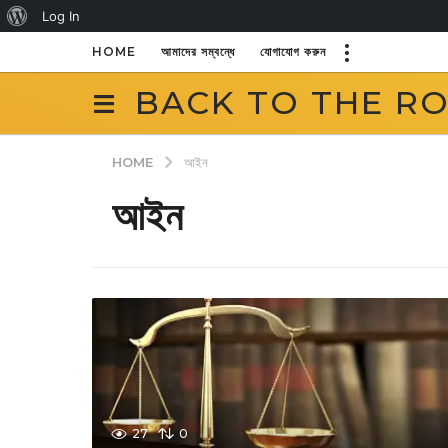
About
Log In
WordPress
HOME
আমাদের সম্বন্ধে
যোগাযোগ করুন
BACK TO THE R
HOME
আইন
আইন
27
0