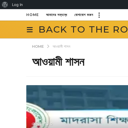
About
Log In
WordPress
HOME
আমাদের সম্বন্ধে
যোগাযোগ করুন
BACK TO THE R
HOME
আওয়ামী শাসন
আওয়ামী শাসন
71
0