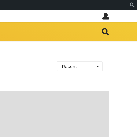
Sear
Recent