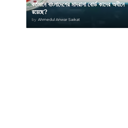
বর্তমানে বাংলাদেশের মাদরাসা বোর্ড কাদের অধীনে
রয়েছে?
by
Ahmedul Anwar Saikat