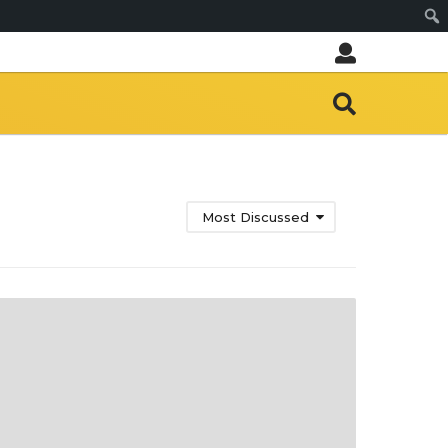
Sear
Most Discussed