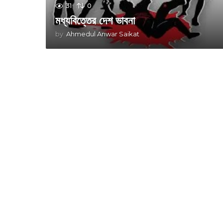
31
0
মধ্যবিত্তের দেশ ভাবনা
by
Ahmedul Anwar Saikat