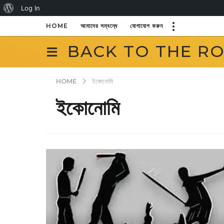
About
Log In
WordPress
HOME
আমাদের সম্বন্ধে
যোগাযোগ করুন
BACK TO THE R
HOME
ইকোনোমি
ইকোনোমি