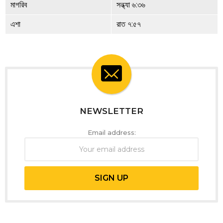
মাগরিব
সন্ধ্যা ৬:৩৬
এশা
রাত ৭:৫৭
NEWSLETTER
Email address: