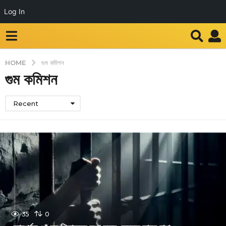
Log In
HOME
গুম কমিশন
গুম কমিশন
Recent
35
0