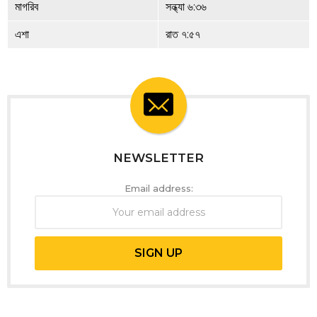
মাগরিব
সন্ধ্যা ৬:৩৬
এশা
রাত ৭:৫৭
NEWSLETTER
Email address: