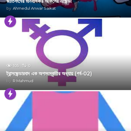
জাতিসংঘের মানবাধিকার অফিসের এজেন্ডা
by
Ahmedul Anwar Saikat
105
0
ট্রান্সজেন্ডারবাদ এক অপসংস্কৃতির অধ্যায় (পর্ব-02)
by
R Mahmud