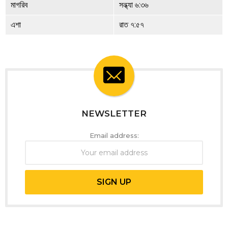
মাগরিব
সন্ধ্যা ৬:৩৬
এশা
রাত ৭:৫৭
NEWSLETTER
Email address: