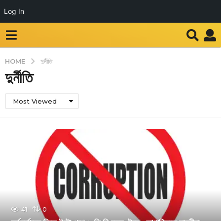
Log In
HOME
দুর্নীতি
দুর্নীতি
Most Viewed
41
0