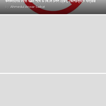
কর্মকর্তাদের নিতে উল্টো পথে ৬ কি.মি চলল ট্রেন, ভোগান্তিতে যাত্রীরা
by
Ahmedul Anwar Saikat