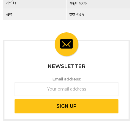
মাগরিব
সন্ধ্যা ৬:৩৬
এশা
রাত ৭:৫৭
NEWSLETTER
Email address: