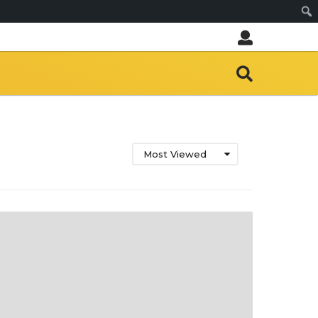
Sear
Most Viewed