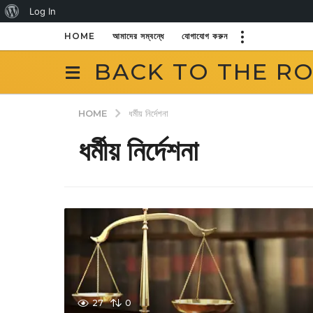
About
Log In
WordPress
HOME
আমাদের সম্বন্ধে
যোগাযোগ করুন
BACK TO THE R
HOME
ধর্মীয় নির্দেশনা
ধর্মীয় নির্দেশনা
27
0