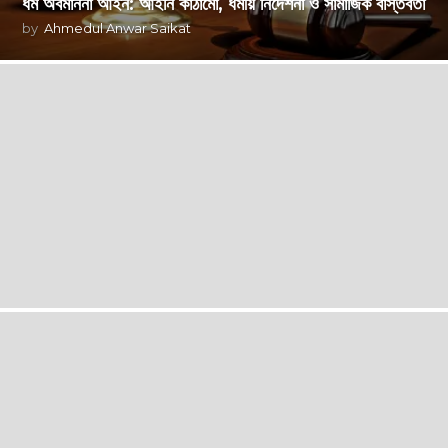
ধর্ম অবমাননা আইন: আইনি কাঠামো, ধর্মীয় নির্দেশনা ও সামাজিক বাস্তবতা
by
Ahmedul Anwar Saikat