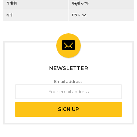
মাগরিব
সন্ধ্যা ৬:৩৮
এশা
রাত ৮:০০
NEWSLETTER
Email address: