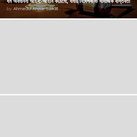
ধর্ম অবমাননা আইন: আইনি কাঠামো, ধর্মীয় নির্দেশনা ও সামাজিক বাস্তবতা
by
Ahmedul Anwar Saikat