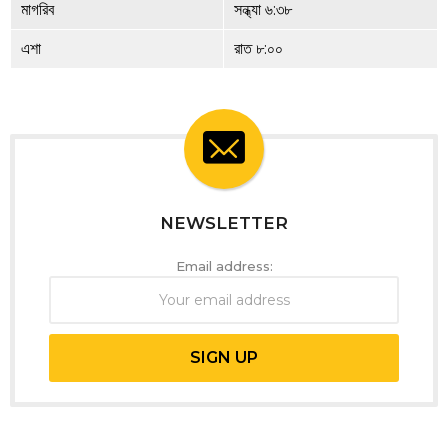
মাগরিব
সন্ধ্যা ৬:৩৮
এশা
রাত ৮:০০
NEWSLETTER
Email address: