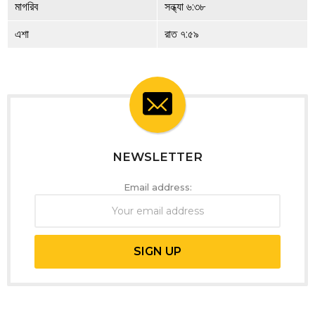
মাগরিব
সন্ধ্যা ৬:৩৮
এশা
রাত ৭:৫৯
NEWSLETTER
Email address: