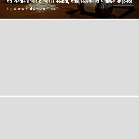
ধর্ম অবমাননা আইন: আইনি কাঠামো, ধর্মীয় নির্দেশনা ও সামাজিক বাস্তবতা
by
Ahmedul Anwar Saikat