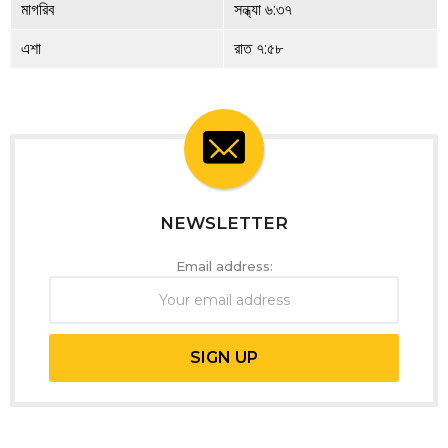
মাগরিব
সন্ধ্যা ৬:৩৭
এশা
রাত ৭:৫৮
NEWSLETTER
Email address: