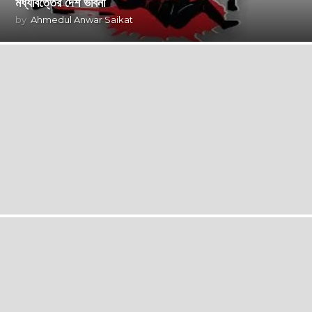
মধ্যবিত্তের দেশ ভাবনা
by
Ahmedul Anwar Saikat