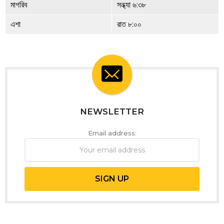
মাগরিব
সন্ধ্যা ৬:৩৮
এশা
রাত ৮:০০
NEWSLETTER
Email address: