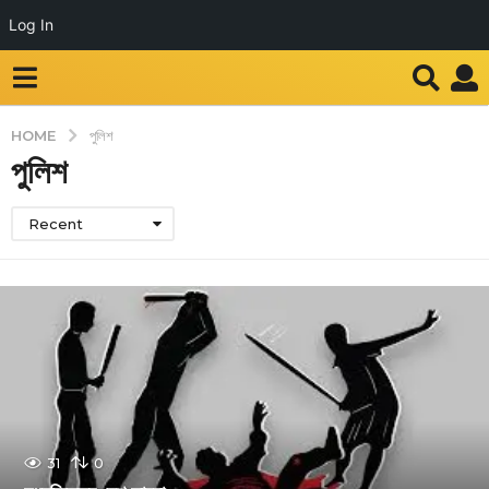
Log In
HOME
পুলিশ
পুলিশ
Recent
31
0