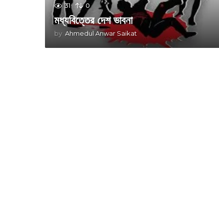
31
0
মধ্যবিত্তের দেশ ভাবনা
by
Ahmedul Anwar Saikat