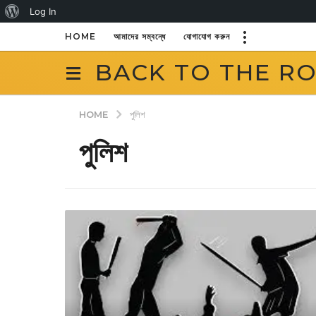
About
Log In
WordPress
HOME
আমাদের সম্বন্ধে
যোগাযোগ করুন
BACK TO THE R
HOME
পুলিশ
পুলিশ