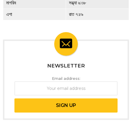
মাগরিব
সন্ধ্যা ৬:৩৮
এশা
রাত ৭:৫৯
NEWSLETTER
Email address: