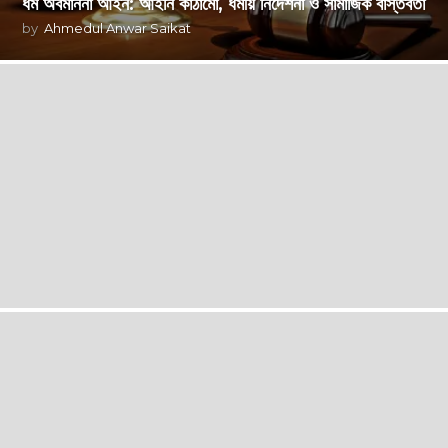
ধর্ম অবমাননা আইন: আইনি কাঠামো, ধর্মীয় নির্দেশনা ও সামাজিক বাস্তবতা
by
Ahmedul Anwar Saikat