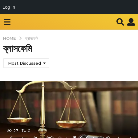
Log In
HOME
ব্লাসফেমি
ব্লাসফেমি
Most Discussed
27
0