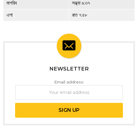
মাগরিব
সন্ধ্যা ৬:৩৭
এশা
রাত ৭:৫৮
NEWSLETTER
Email address: