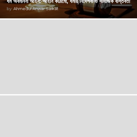
ধর্ম অবমাননা আইন: আইনি কাঠামো, ধর্মীয় নির্দেশনা ও সামাজিক বাস্তবতা
by
Ahmedul Anwar Saikat