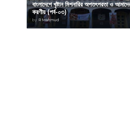
বাংলাদেশে খৃষ্টান মিশনারির অপতৎপরতা ও আমাদে
করণীয় (পর্ব-০৩)
by
R Mahmud