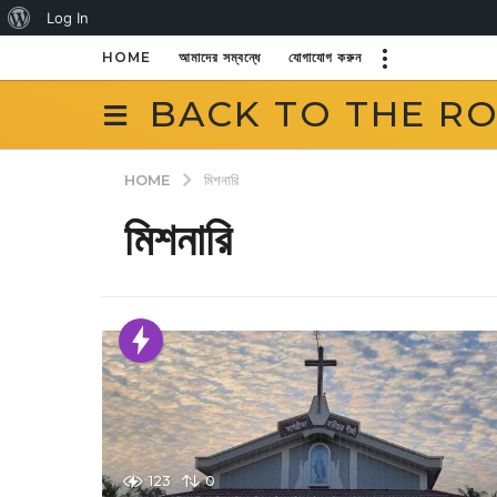
About
Log In
WordPress
HOME
আমাদের সম্বন্ধে
যোগাযোগ করুন
BACK TO THE R
HOME
মিশনারি
মিশনারি
123
0