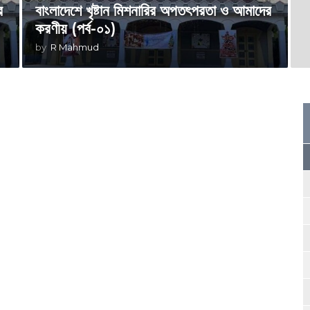
র
বাংলাদেশে খৃষ্টান মিশনারির অপতৎপরতা ও আমাদের
করণীয় (পর্ব-০১)
by
R Mahmud