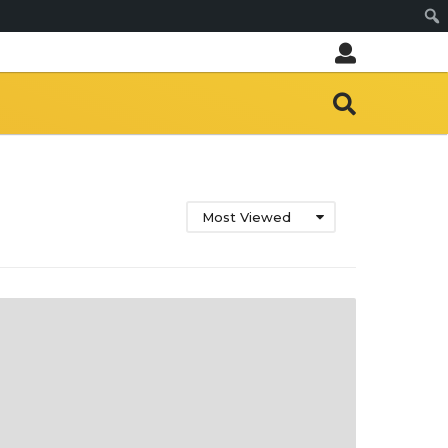
Sear
Most Viewed