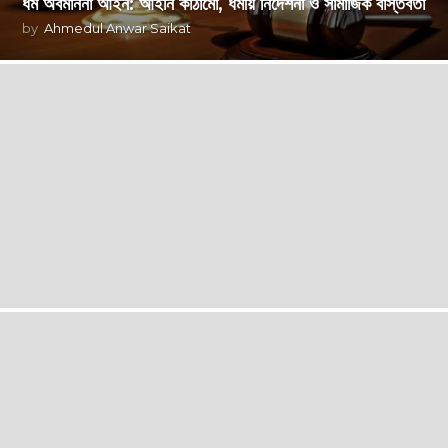
ধর্ম অবমাননা আইন: আইনি কাঠামো, ধর্মীয় নির্দেশনা ও সামাজিক বাস্তবতা
by
Ahmedul Anwar Saikat