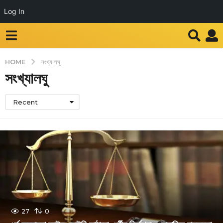
Log In
HOME
সংখ্যালঘু
সংখ্যালঘু
Recent
27
0