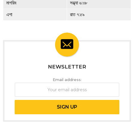
মাগরিব
সন্ধ্যা ৬:৩৮
এশা
রাত ৭:৫৯
NEWSLETTER
Email address: