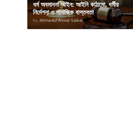
ধর্ম অবমাননা আইন: আইনি কাঠামো, ধর্মীয়
নির্দেশনা ও সামাজিক বাস্তবতা
by
Ahmedul Anwar Saikat