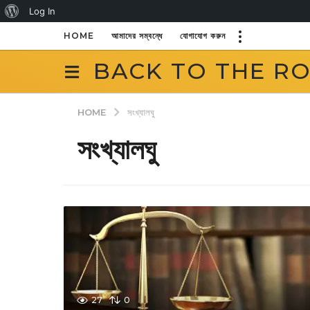
About
Log In
WordPress
HOME
আমাদের সম্বন্ধে
যোগাযোগ করুন
BACK TO THE R
HOME
সংখ্যালঘু
সংখ্যালঘু
27
0