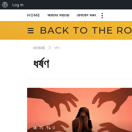
About
Log In
WordPress
HOME
আমাদের সম্বন্ধে
যোগাযোগ করুন
BACK TO THE R
HOME
ধর্ষণ
ধর্ষণ
75
0