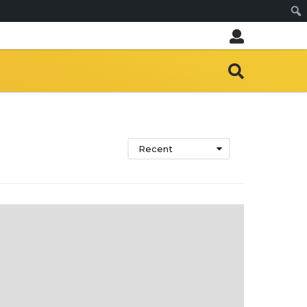
Sear
Recent