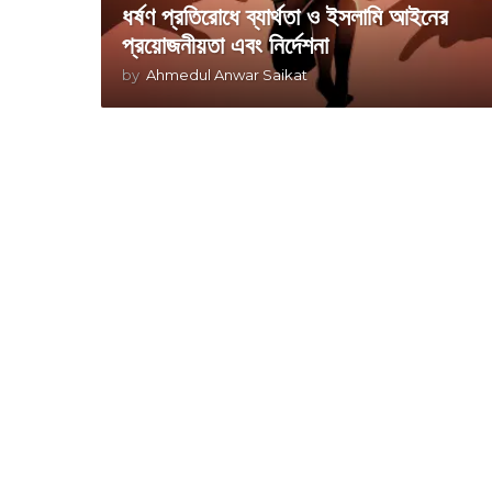
ধর্ষণ প্রতিরোধে ব্যার্থতা ও ইসলামি আইনের
প্রয়োজনীয়তা এবং নির্দেশনা
by
Ahmedul Anwar Saikat