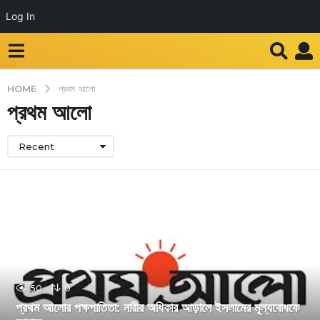
Log In
HOME
প্রথম আলো
প্রথম আলো
Recent
50
0
প্রথম আলোর পক্ষপাতিতা: নারীর অধিকার আড়ালে ইসলামের মূল্যবোধকে