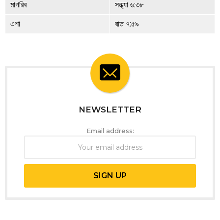
মাগরিব
সন্ধ্যা ৬:৩৮
এশা
রাত ৭:৫৯
NEWSLETTER
Email address: