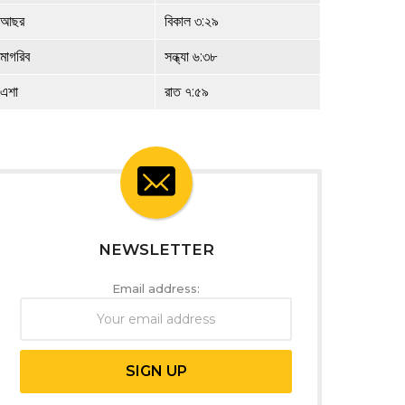
আছর
বিকাল ৩:২৯
মাগরিব
সন্ধ্যা ৬:৩৮
এশা
রাত ৭:৫৯
NEWSLETTER
Email address: