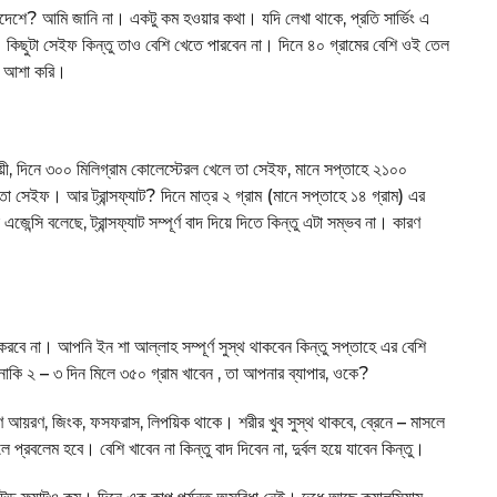
বাংলাদেশে? আমি জানি না। একটু কম হওয়ার কথা। যদি লেখা থাকে, প্রতি সার্ভিং এ
আছে। কিছুটা সেইফ কিন্তু তাও বেশি খেতে পারবেন না। দিনে ৪০ গ্রামের বেশি ওই তেল
ে আশা করি।
, দিনে ৩০০ মিলিগ্রাম কোলেস্টেরল খেলে তা সেইফ, মানে সপ্তাহে ২১০০
 তা সেইফ। আর ট্রান্সফ্যাট? দিনে মাত্র ২ গ্রাম (মানে সপ্তাহে ১৪ গ্রাম) এর
সি বলেছে, ট্রান্সফ্যাট সম্পূর্ণ বাদ দিয়ে দিতে কিন্তু এটা সম্ভব না। কারণ
রবে না। আপনি ইন শা আল্লাহ সম্পূর্ণ সুস্থ থাকবেন কিন্তু সপ্তাহে এর বেশি
কি ২ – ৩ দিন মিলে ৩৫০ গ্রাম খাবেন , তা আপনার ব্যাপার, ওকে?
মাণ আয়রণ, জিংক, ফসফরাস, লিপয়িক থাকে। শরীর খুব সুস্থ থাকবে, ব্রেনে – মাসলে
প্রবলেম হবে। বেশি খাবেন না কিন্তু বাদ দিবেন না, দুর্বল হয়ে যাবেন কিন্তু।