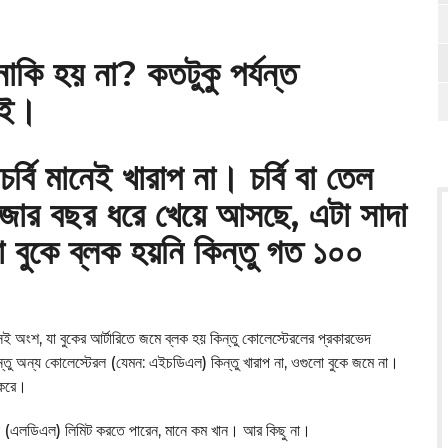
নাকি হয় না? কতটুকু পর্যন্ত
াই।
্বি মানেই খারাপ না। চর্বি বা তেল
হাজার বছর ধরে খেয়ে আসছে, এটা সাদা
 বুকে ব্লক হয়নি কিন্তু গত ১০০
ই অংশ, যা বুকের আর্টারিতে জমে ব্লক হয় কিন্তু কোলেস্টেরলের প্রকারভেদ
্তু অন্য কোলেস্টেরল (যেমন: এইচডিএল) কিন্তু খারাপ না, ওগুলো বুকে জমে না।
 করে।
া (এলডিএল) লিমিট করতে পারেন, মানে কম খান। আর কিছু না।