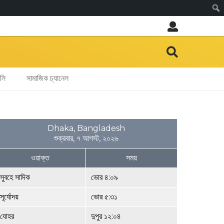
Sear
ুলি
সামাজিক চ্যানেল
Dhaka, Bangladesh
শুক্রবার, ৭ আগস্ট, ২০২৬
ওয়াক্ত
সময়
সুবহে সাদিক
ভোর ৪:০৯
সূর্যোদয়
ভোর ৫:৩১
যোহর
দুপুর ১২:০৪