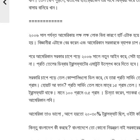
বলি। তেল বেশি পুড়লে, বাতাসের হাইড্রোজেন এর সাথে বিক্রিয়া করে তা ট
বাসায় বানিয়ে খান।
============
২০০৬ সাল পর্যন্ত আমেরিকায় লক্ষ লক্ষ লোক বিনা কারণে হার্ট এটাক হয়ে 
হয়। বিজ্ঞানীরা এটাকে বের করেন এবং আমেরিকান সরকারকে ব্যাপক চাপ
পরে আমেরিকান সরকার চাপে পড়ে ২০০৬ সালে নতুন আইন করে, সেটা হল
না। প্রতি তেলের ডিব্বায় ট্রান্সফ্যাটের এমাউন্ট উল্লেখ করে দিতে
সরকারি চাপে পড়ে তেল কোম্পানিগুলো ডিল করে, যে তারা প্রতি সার্ভিং তেল
গ্রাম। হোয়াট আ ফান? প্রতি সার্ভিং তেল মানে মাত্র ১৫ গ্রাম তেল। 
ট্রান্সফ্যাট থাকে। মানে ১০০ গ্রামে ৩.৫ গ্রাম । চিন্তা করেন, শতকরা
আমেরিকান লবি।
আমেরিকা তাও ভালো , আগে হয়তো ২০-৩০% ট্রান্সফ্যাট ছিল, ওইটা 
কিন্তু বাংলাদেশ কী করছে? বাংলাদেশে তো কোনো নিয়ন্ত্রণ নাই সরকা