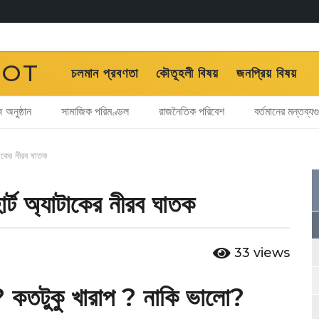
OOT
চলমান প্রবণতা
কৌতূহলী বিষয়
জনপ্রিয় বিষয়
 অনুষ্ঠান
সামাজিক পরিমণ্ডল
রাজনৈতিক পরিবেশ
বর্তমানের মন্তব্যগ
াটাকের নীরব ঘাতক
হার্ট অ্যাটাকের নীরব ঘাতক
33
views
? কতটুকু খারাপ ? নাকি ভালো?