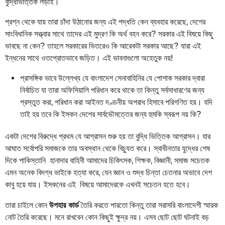
বুদ্ধিভিত্তিক লড়াই।
প্রশ্ন থেকে যায় তারা চাঁদা উঠানোর জন্য এই পদ্ধতি কেন ব্যবহার করেছে, দেশের
সাংবিধানিক সত্ত্বার সাথে তাদের এই মুদ্রণ কি অর্থ বহন করে? সরকার এই বিষয়ে কিছু
ভাবছে না কেন? তাহলে সরকারের ভিতরেও কি আরেকটা সরকার আছে? যারা এই
ইন্ধনের সাথে ওতপ্রোতভাবে জড়িত। এই ভাবনাগুলো অহেতুক নয়!
প্রাসঙ্গিক ভাবে উল্লেখ্য যে বাংলাদেশ সেনাবাহিনির যে পোশাক সরকার দ্বারা
নির্বাচিত যা তারা অফিসিয়ালি পরিধান করে থাকে তা কিন্তু সর্বসাধারণের জন্য
প্রস্তুত করা, পরিধান করা আইনত দণ্ডনীয় অপরাধ হিসাবে পরিগণিত হয়। যদি
তাই হয় তবে কি ইসকন দেশের সার্বভৌমত্তের জন্য হুমকি স্বরূপ নয় কি?
একটা দেশের বিরুদ্ধে প্রথম যে আগ্রাসন শুরু হয় তা বুদ্ধি ভিত্তিক আগ্রাসন। যার
আঘাত সর্বোপরি সমাজকে তার অবস্থান থেকে বিচ্যুত করে। স্বাধীনতার যুদ্ধের শেষ
দিকে পাকিস্তানি হানাদার বাহিনী আমাদের চিকিৎসক, শিক্ষক, বিজ্ঞানী, সমাজ সচেতক
এমন অনেক বিদগ্ধ ভাইকে হত্যা করে, যেন জ্ঞান ও শুদ্ধ চিন্তা চেতনার অভাবে দেশ
কাবু হয়ে যায়। ইসকনের এই বিষয়ে আমাদেরকে এখনই সচেতন হতে হবে।
তারা চাইলে কোন
উপহার কার্ড
তৈরি করতে পারতো কিন্তু তারা সরাসরি বাংলাদেশী স্মারক
নোট তৈরি করেছে। মনে রাখবেন কোন কিছুই ক্ষুদ্র নয়। এসব ছোট ছোট ঘটনাই বড়