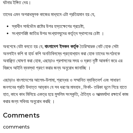
ঘটনার ইঙ্গিত দেয়।
তাদের এমন অপরাধমূলক কাজের মাধ্যমে এটা প্রতিয়মান হয় যে,
স্বাধীন সার্বভৌম রাষ্টের উপর হস্তক্ষেপের প্রচেষ্টা,
সংখ্যাগরিষ্ঠ জাতির উপর সংখ্যালঘুদের কর্তৃত্ব স্থাপনের চেষ্টা ।
অবশেষে যেটা বলতে হয় যে,
বাংলাদেশ ইসকন কর্তৃক
তৈরিস্মারক নোট হোক সেটা
অনলাইন কপি বা হার্ড কপি অনতিবিলম্বে প্রত্যাখ্যান করা হোক তাদের সংগঠনকে
অবাঞ্ছিত ঘোষণা করা হোক, এছাড়াও প্রশাসনের সদয় ও দ্রুত দৃষ্টি আকর্ষণ করে এর
বিরুধে আইনি ব্যবস্থা গ্রহণ করার জন্য অনুরোধ জানাচ্ছি ।
এছাড়াও বাংলাদেশের আলেম-উলামা, শ্রদ্ধেয় ও সম্মানিত ব্যাক্তিবর্গ এবং সাধারণ
জনগনের প্রতি উদাত্ত আহ্বান যে সব ধরণের মাযহাব , ফির্কা- তরিকা ভুলে গিয়ে হাতে
হাত, কাধে কাধ মিলিয়ে একত্র হয়ে মুসলিম সংস্কৃতি, ঐতিহ্য ও আত্মমর্যাদা রক্ষার্থে কাজ
করার জন্য সবিনয় অনুরোধ করছি ।
Comments
comments