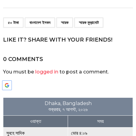
,
,
,
৫০ টাকা
বাংলাদেশ ইসকন
স্মারক
স্মারক মুদ্রানোট
LIKE IT? SHARE WITH YOUR FRIENDS!
0 COMMENTS
You must be
logged in
to post a comment.
Dhaka, Bangladesh
শুক্রবার, ৭ আগস্ট, ২০২৬
ওয়াক্ত
সময়
সুবহে সাদিক
ভোর ৪:০৯