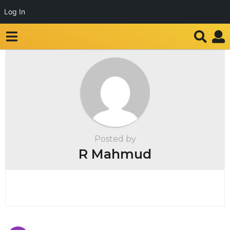
Log In
Posted by
R Mahmud