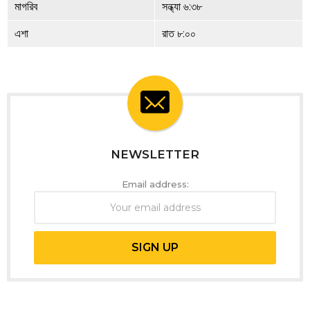
মাগরিব
সন্ধ্যা ৬:৩৮
এশা
রাত ৮:০০
NEWSLETTER
Email address: