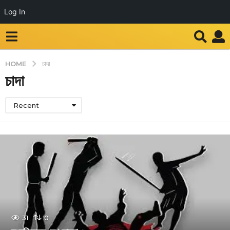
Log In
HOME
চাদা
চাদা
Recent
31
0