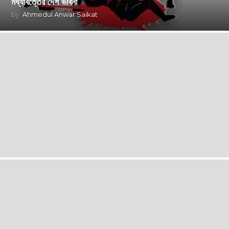
মধ্যবিত্তের দেশ ভাবনা
by
Ahmedul Anwar Saikat